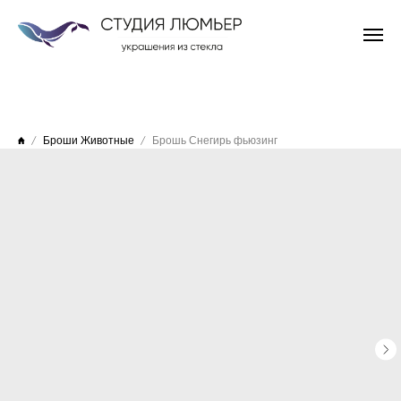
Броши Животные
Брошь Снегирь фьюзинг