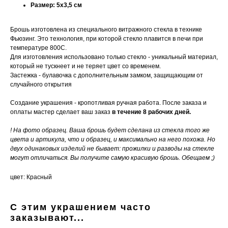
Размер: 5х3,5 см
Брошь изготовлена из специального витражного стекла в технике
Фьюзинг. Это технология, при которой стекло плавится в печи при
температуре 800С.
Для изготовления использовано только стекло - уникальный материал,
который не тускнеет и не теряет цвет со временем.
Застежка - булавочка с дополнительным замком, защищающим от
случайного открытия
Создание украшения - кропотливая ручная работа. После заказа и
оплаты мастер сделает ваш заказ
в течение 8 рабочих дней.
! На фото образец. Ваша брошь будет сделана из стекла того же
цвета и артикула, что и образец, и максимально на него похожа. Но
двух одинаковых изделий не бывает: прожилки и разводы на стекле
могут отличаться. Вы получите самую красивую брошь. Обещаем ;)
цвет: Красный
С этим украшением часто
заказывают...