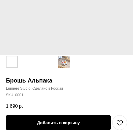
Брошь Альпака
Lumiere Studio. Сделано в России
SKU:
0001
1 690
р.
Добавить в корзину