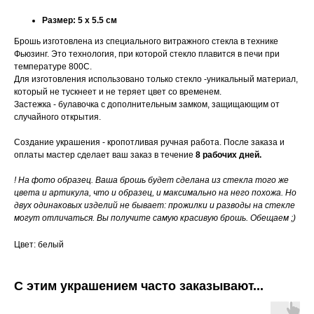
Размер: 5 х 5.5 см
Брошь изготовлена из специального витражного стекла в технике
Фьюзинг. Это технология, при которой стекло плавится в печи при
температуре 800С.
Для изготовления использовано только стекло -уникальный материал,
который не тускнеет и не теряет цвет со временем.
Застежка - булавочка с дополнительным замком, защищающим от
случайного открытия.
Создание украшения - кропотливая ручная работа. После заказа и
оплаты мастер сделает ваш заказ в течение
8 рабочих дней.
! На фото образец. Ваша брошь будет сделана из стекла того же
цвета и артикула, что и образец, и максимально на него похожа. Но
двух одинаковых изделий не бывает: прожилки и разводы на стекле
могут отличаться. Вы получите самую красивую брошь. Обещаем ;)
Цвет: белый
С этим украшением часто заказывают...