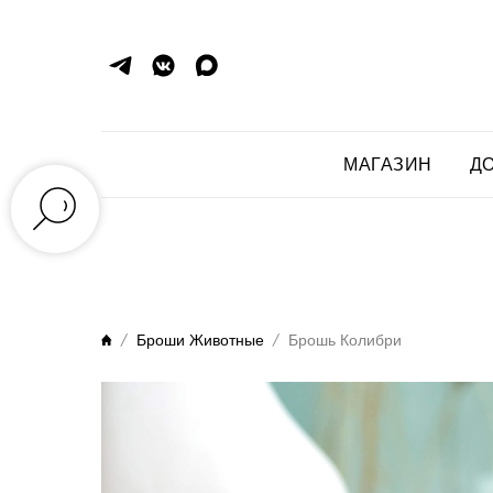
МАГАЗИН
ДО
Броши Животные
Брошь Колибри