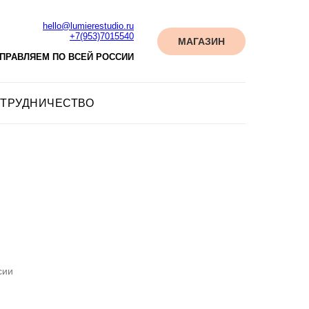
hello@lumierestudio.ru
+7(953)7015540
МАГАЗИН
ПРАВЛЯЕМ ПО ВСЕЙ РОССИИ
ТРУДНИЧЕСТВО
сии