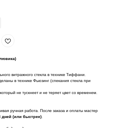
клювика)
ьного витражного стекла в технике Тиффани.
еланы в технике Фьюзинг (спекания стекла при
который не тускнеет и не теряет цвет со временем.
ивая ручная работа. После заказа и оплаты мастер
8 дней (или быстрее)
.