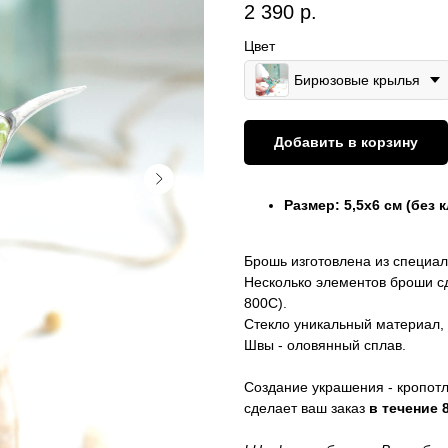
2 390
р.
Цвет
Бирюзовые крылья
Добавить в корзину
Размер: 5,5х6 см (без 
Брошь изготовлена из специал
Несколько элементов броши сд
800С).
Стекло уникальный материал, 
Швы - оловянный сплав.
Создание украшения - кропотл
сделает ваш заказ
в течение 