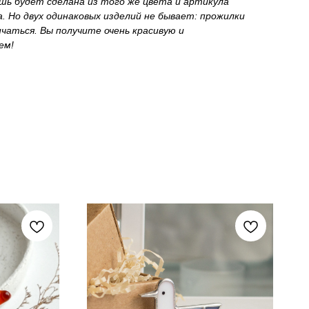
шь будет сделана из того же цвета и артикула
. Но двух одинаковых изделий не бывает: прожилки
чаться. Вы получите очень красивую и
ем!