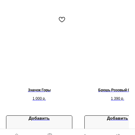
Значок Горы
Брошь Розовый Сло
1 000
р.
1 390
р.
Добавить
Добавить