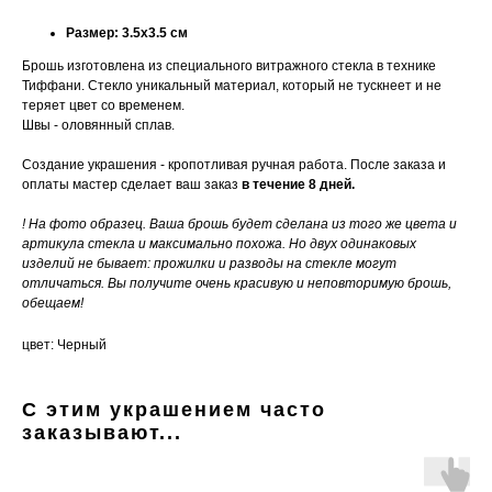
Размер: 3.5х3.5 см
Брошь изготовлена из специального витражного стекла в технике
Тиффани. Стекло уникальный материал, который не тускнеет и не
теряет цвет со временем.
Швы - оловянный сплав.
Создание украшения - кропотливая ручная работа. После заказа и
оплаты мастер сделает ваш заказ
в течение 8 дней.
! На фото образец. Ваша брошь будет сделана из того же цвета и
артикула стекла и максимально похожа. Но двух одинаковых
изделий не бывает: прожилки и разводы на стекле могут
отличаться. Вы получите очень красивую и неповторимую брошь,
обещаем!
цвет: Черный
С этим украшением часто
заказывают...