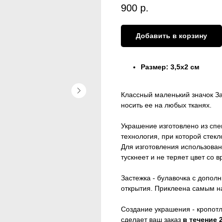
900
р.
Добавить в корзину
Размер: 3,5х2 см
Классный маленький значок З
носить ее на любых тканях.
Украшение изготовлено из спе
технология, при которой стекл
Для изготовления использован
тускнеет и не теряет цвет со 
Застежка - булавочка с допо
открытия. Приклеена самым 
Создание украшения - кропотл
сделает ваш заказ
в течение 