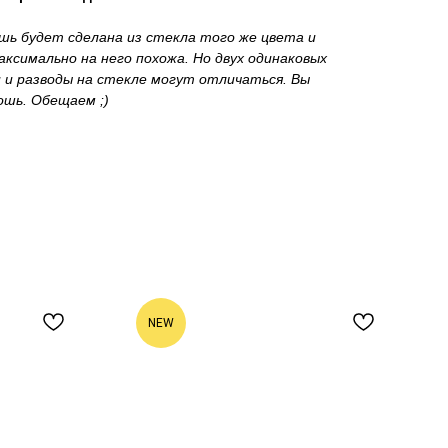
шь будет сделана из стекла того же цвета и
аксимально на него похожа. Но двух одинаковых
и и разводы на стекле могут отличаться. Вы
ошь. Обещаем ;)
NEW