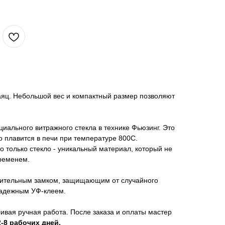
аяц. Небольшой вес и компактный размер позволяют
циального витражного стекла в технике Фьюзинг. Это
о плавится в печи при температуре 800С.
о только стекло - уникальный материал, который не
временем.
лнительным замком, защищающим от случайного
надежным УФ-клеем.
ивая ручная работа. После заказа и оплаты мастер
2-8 рабочих дней.