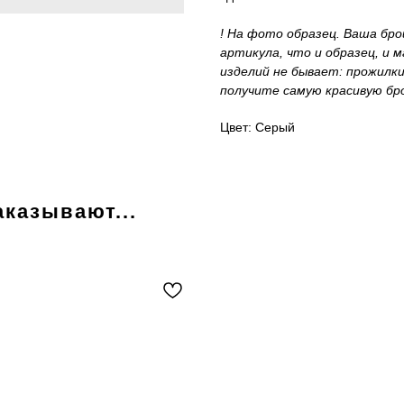
! На фото образец. Ваша бро
артикула, что и образец, и м
изделий не бывает: прожилк
получите самую красивую бр
Цвет: Серый
аказывают...