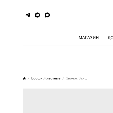
МАГАЗИН
ДО
Броши Животные
Значок Заяц