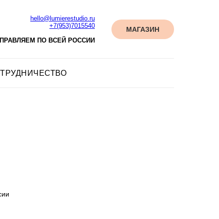
hello@lumierestudio.ru
+7(953)7015540
МАГАЗИН
ПРАВЛЯЕМ ПО ВСЕЙ РОССИИ
ТРУДНИЧЕСТВО
сии