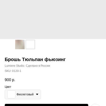
Брошь Тюльпан фьюзинг
Lumiere Studio. Сделано в России
SKU:
0120-1
900
р.
Цвет
Фиолетовый