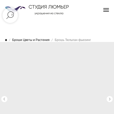
Броши Цветы и Растения
Брошь Тюльпан фьюзинг