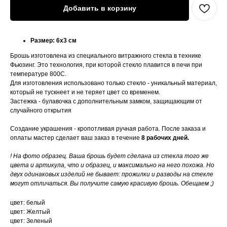
Добавить в корзину
Размер: 6х3 см
Брошь изготовлена из специального витражного стекла в технике
Фьюзинг. Это технология, при которой стекло плавится в печи при
температуре 800С.
Для изготовления использовано только стекло - уникальный материал,
который не тускнеет и не теряет цвет со временем.
Застежка - булавочка с дополнительным замком, защищающим от
случайного открытия
Создание украшения - кропотливая ручная работа. После заказа и
оплаты мастер сделает ваш заказ в течение
8 рабочих дней.
! На фото образец. Ваша брошь будет сделана из стекла того же
цвета и артикула, что и образец, и максимально на него похожа. Но
двух одинаковых изделий не бывает: прожилки и разводы на стекле
могут отличаться. Вы получите самую красивую брошь. Обещаем ;)
цвет: белый
цвет: Желтый
цвет: Зеленый