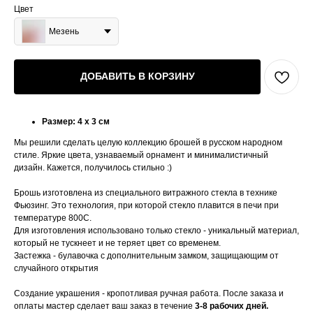
Цвет
Мезень
ДОБАВИТЬ В КОРЗИНУ
Размер: 4 х 3 см
Мы решили сделать целую коллекцию брошей в русском народном
стиле. Яркие цвета, узнаваемый орнамент и минималистичный
дизайн. Кажется, получилось стильно :)
Брошь изготовлена из специального витражного стекла в технике
Фьюзинг. Это технология, при которой стекло плавится в печи при
температуре 800С.
Для изготовления использовано только стекло - уникальный материал,
который не тускнеет и не теряет цвет со временем.
Застежка - булавочка с дополнительным замком, защищающим от
случайного открытия
Создание украшения - кропотливая ручная работа. После заказа и
оплаты мастер сделает ваш заказ в течение
3-8 рабочих дней.